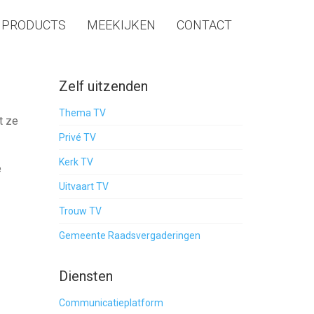
PRODUCTS
MEEKIJKEN
CONTACT
Zelf uitzenden
Thema TV
t ze
Privé TV
Kerk TV
e
Uitvaart TV
Trouw TV
Gemeente Raadsvergaderingen
Diensten
Communicatieplatform