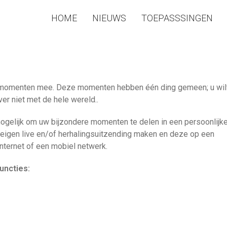
HOME
NIEUWS
TOEPASSSINGEN
te momenten mee. Deze momenten hebben één ding gemeen; u wil
ver niet met de hele wereld..
ogelijk om uw bijzondere momenten te delen in een persoonlijk
eigen live en/of herhalingsuitzending maken en deze op een
internet of een mobiel netwerk.
uncties: