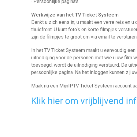
· Persoonlijke pagina’s
Werkwijze van het TV Ticket Systeem
Denkt u zich eens in; u maakt een verre reis en u
thuisfront. U kunt foto’s en korte filmpjes verstur
zijn de filmpjes te groot om via email te versturen.
In het TV Ticket Systeem maakt u eenvoudig een e
uitnodiging voor de personen met wie u uw film w
toevoegd, wordt de uitnodiging verstuurd. De ui
persoonlijke pagina. Na het inloggen kunnen zij uw
Maak nu een MijnIPTV Ticket Systeem account aan
Klik hier om vrijblijvend i