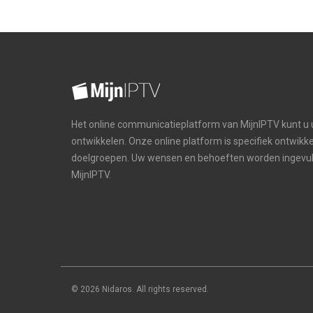
Het online communicatieplatform van MijnIPTV kunt u
ontwikkelen. Onze online platform is specifiek ontwikke
doelgroepen. Uw wensen en behoeften worden ingevul
MijnIPTV.
© 2026 Nidaros. All rights reserved.