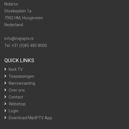
Nidaros
Stoekeplein 1a
7902 HM, Hoogeveen
Nederland
info@mijniptv.nl
Tel: +31 (0)85 485 8000
QUICK LINKS
Kerk TV
Toepassingen
Narrowcasting
Over ons
Contact
Webshop
Login
Download MijnIPTV App