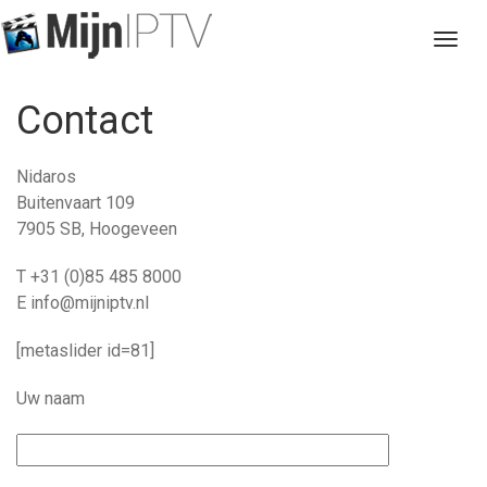
Togg
navig
Contact
Nidaros
Buitenvaart 109
7905 SB, Hoogeveen
T +31 (0)85 485 8000
E info@mijniptv.nl
[metaslider id=81]
Uw naam