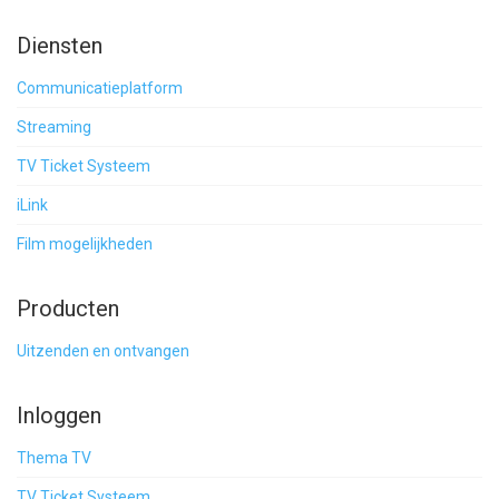
Diensten
Communicatieplatform
Streaming
TV Ticket Systeem
iLink
Film mogelijkheden
Producten
Uitzenden en ontvangen
Inloggen
Thema TV
TV Ticket Systeem