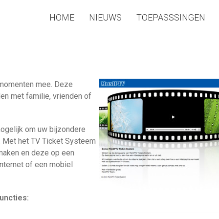
HOME
NIEUWS
TOEPASSSINGEN
te momenten mee. Deze
n met familie, vrienden of
ogelijk om uw bijzondere
. Met het TV Ticket Systeem
g maken en deze op een
internet of een mobiel
uncties: