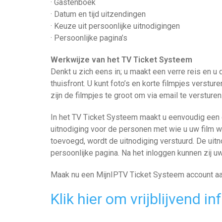
· Gastenboek
· Datum en tijd uitzendingen
· Keuze uit persoonlijke uitnodigingen
· Persoonlijke pagina’s
Werkwijze van het TV Ticket Systeem
Denkt u zich eens in; u maakt een verre reis en u
thuisfront. U kunt foto’s en korte filmpjes verstur
zijn de filmpjes te groot om via email te versturen.
In het TV Ticket Systeem maakt u eenvoudig een e
uitnodiging voor de personen met wie u uw film w
toevoegd, wordt de uitnodiging verstuurd. De ui
persoonlijke pagina. Na het inloggen kunnen zij uw
Maak nu een MijnIPTV Ticket Systeem account aan
Klik hier om vrijblijvend i