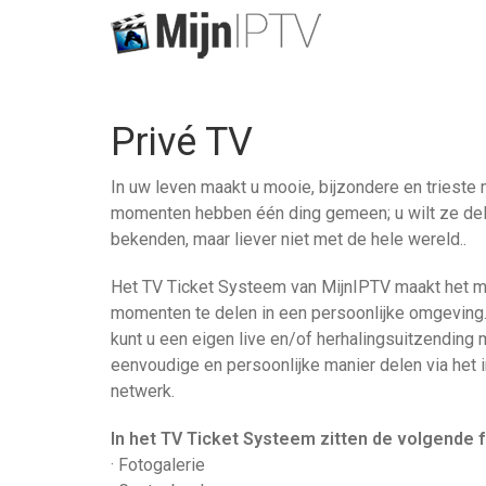
Privé TV
In uw leven maakt u mooie, bijzondere en tries
momenten hebben één ding gemeen; u wilt ze dele
bekenden, maar liever niet met de hele wereld..
Het TV Ticket Systeem van MijnIPTV maakt het m
momenten te delen in een persoonlijke omgeving
kunt u een eigen live en/of herhalingsuitzendin
eenvoudige en persoonlijke manier delen via het 
netwerk.
In het TV Ticket Systeem zitten de volgende f
· Fotogalerie