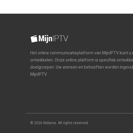
Het online communicatieplatform van MijnIPTV kunt u
ontwikkelen. Onze online platform is specifiek ontwikke
doelgroepen. Uw wensen en behoeften worden ingevul
MijnIPTV.
© 2026 Nidaros. All rights reserved.